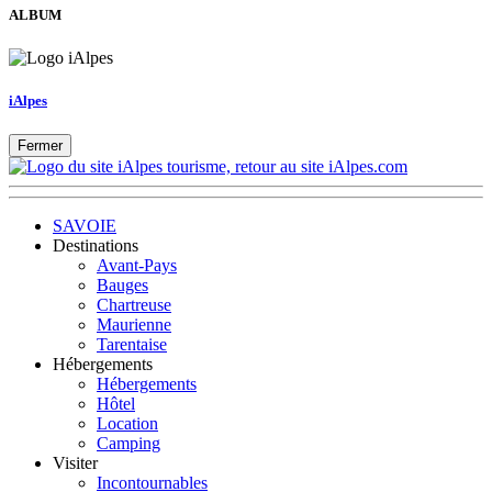
ALBUM
iAlpes
Fermer
SAVOIE
Destinations
Avant-Pays
Bauges
Chartreuse
Maurienne
Tarentaise
Hébergements
Hébergements
Hôtel
Location
Camping
Visiter
Incontournables