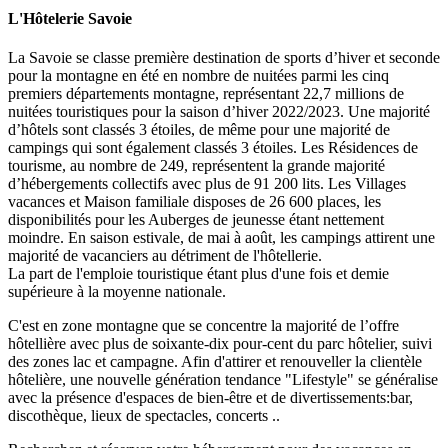
L'Hôtelerie Savoie
La Savoie se classe première destination de sports d’hiver et seconde
pour la montagne en été en nombre de nuitées parmi les cinq
premiers départements montagne, représentant 22,7 millions de
nuitées touristiques pour la saison d’hiver 2022/2023. Une majorité
d’hôtels sont classés 3 étoiles, de même pour une majorité de
campings qui sont également classés 3 étoiles. Les Résidences de
tourisme, au nombre de 249, représentent la grande majorité
d’hébergements collectifs avec plus de 91 200 lits. Les Villages
vacances et Maison familiale disposes de 26 600 places, les
disponibilités pour les Auberges de jeunesse étant nettement
moindre. En saison estivale, de mai à août, les campings attirent une
majorité de vacanciers au détriment de l'hôtellerie.
La part de l'emploie touristique étant plus d'une fois et demie
supérieure à la moyenne nationale.
C'est en zone montagne que se concentre la majorité de l’offre
hôtellière avec plus de soixante-dix pour-cent du parc hôtelier, suivi
des zones lac et campagne. Afin d'attirer et renouveller la clientèle
hôtelière, une nouvelle génération tendance "Lifestyle" se généralise
avec la présence d'espaces de bien-être et de divertissements:bar,
discothèque, lieux de spectacles, concerts ..