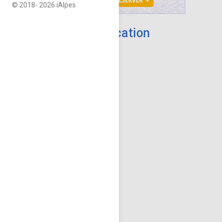
© 2018-
2026 iAlpes
Rechercher une location