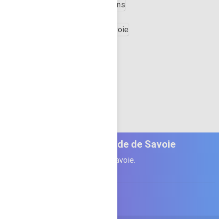
Infos Guide de Savoie
Informations pour séjourner en Savoie.
SITEMAP