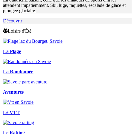
attendent impatiemment. Ski, luge, raquettes, escalade de glace et
plongée glaciaire.
Découvrir
Loisirs d'Été
La Plage
La Randonnée
Aventures
Le VTT
Le Rafting