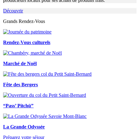
producteurs locaux pour ses achats de produits frais.
Découvrir
Grands Rendez-Vous
Rendez-Vous culturels
Marché de Noël
Fête des Bergers
“Pass’ Pitchü”
La Grande Odyssée
Préparez votre séjour