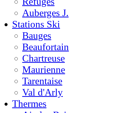
Refuges
Auberges J.
Stations Ski
Bauges
Beaufortain
Chartreuse
Maurienne
Tarentaise
Val d'Arly
Thermes