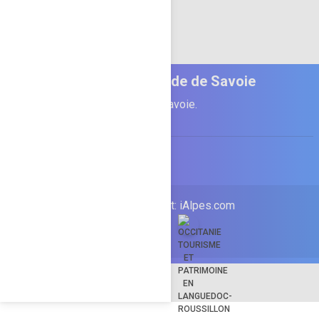
Infos Guide de Savoie
Informations pour séjourner en Savoie.
SITEMAP
© 2022 -
2026 Copyright:
iAlpes.com