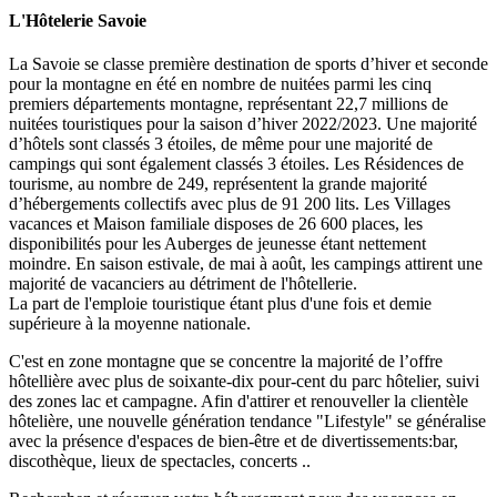
L'Hôtelerie Savoie
La Savoie se classe première destination de sports d’hiver et seconde
pour la montagne en été en nombre de nuitées parmi les cinq
premiers départements montagne, représentant 22,7 millions de
nuitées touristiques pour la saison d’hiver 2022/2023. Une majorité
d’hôtels sont classés 3 étoiles, de même pour une majorité de
campings qui sont également classés 3 étoiles. Les Résidences de
tourisme, au nombre de 249, représentent la grande majorité
d’hébergements collectifs avec plus de 91 200 lits. Les Villages
vacances et Maison familiale disposes de 26 600 places, les
disponibilités pour les Auberges de jeunesse étant nettement
moindre. En saison estivale, de mai à août, les campings attirent une
majorité de vacanciers au détriment de l'hôtellerie.
La part de l'emploie touristique étant plus d'une fois et demie
supérieure à la moyenne nationale.
C'est en zone montagne que se concentre la majorité de l’offre
hôtellière avec plus de soixante-dix pour-cent du parc hôtelier, suivi
des zones lac et campagne. Afin d'attirer et renouveller la clientèle
hôtelière, une nouvelle génération tendance "Lifestyle" se généralise
avec la présence d'espaces de bien-être et de divertissements:bar,
discothèque, lieux de spectacles, concerts ..