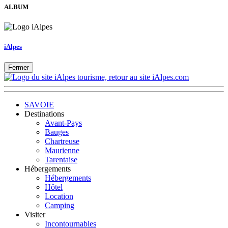
ALBUM
iAlpes
Fermer
SAVOIE
Destinations
Avant-Pays
Bauges
Chartreuse
Maurienne
Tarentaise
Hébergements
Hébergements
Hôtel
Location
Camping
Visiter
Incontournables