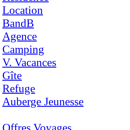
Location
BandB
Agence
Camping
V. Vacances
Gîte
Refuge
Auberge Jeunesse
Offres Voyages