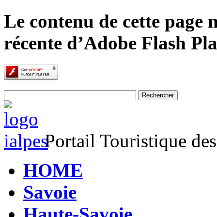
Le contenu de cette page n
récente d’Adobe Flash Pla
Portail Touristique de
HOME
Savoie
Haute-Savoie