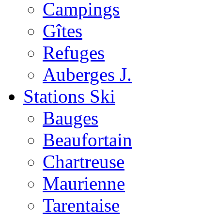
Campings
Gîtes
Refuges
Auberges J.
Stations Ski
Bauges
Beaufortain
Chartreuse
Maurienne
Tarentaise