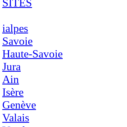
SITES
ialpes
Savoie
Haute-Savoie
Jura
Ain
Isère
Genève
Valais